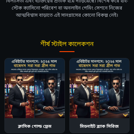
বিলাসিতা এবং ব্যক্তিত্বের প্রতীক হয়ে দাঁড়িয়েছে। বিশেষ করে হাই-
স্টেক ক্যাসিনো পরিবেশ বা অনলাইন গেমিং সেশনে নিজের
আত্মবিশ্বাস বাড়াতে এই সানগ্লাসের কোনো বিকল্প নেই।
শীর্ষ স্টাইল কালেকশন
ক্লাসিক গোল্ড ফ্রেম
মিডনাইট ব্ল্যাক সিরিজ