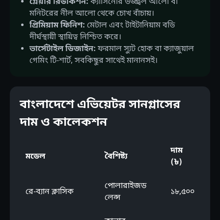
গ্লেয়ার রিডাকশন:
ক্যাসিনোর উজ্জ্বল আলো বা
মনিটরের নীল আলো থেকে চোখ বাঁচায়।
প্রিমিয়াম ফিনিশ:
মেটাল এবং টাইটানিয়াম বডি
দীর্ঘস্থায়ী স্থায়িত্ব নিশ্চিত করে।
ভার্সেটাইল ডিজাইন:
ফরমাল স্যুট হোক বা ক্যাজুয়াল
গেমিং টি-শার্ট, সবকিছুর সাথেই মানানসই।
বাংলাদেশে এভিয়েটর সানগ্লাসের
দাম ও কালেকশন
দাম
মডেল
বৈশিষ্ট্য
(৳)
পোলারাইজড
রে-ব্যান ক্লাসিক
১৮,৫০০
লেন্স