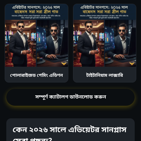
পোলারাইজড গেমিং এডিশন
টাইটানিয়াম লাক্সারি
সম্পূর্ণ ক্যাটালগ ডাউনলোড করুন
কেন ২০২৬ সালে এভিয়েটর সানগ্লাস