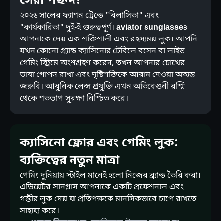
সেরা পছন্দ?
২০২৬ সালের ফ্যাশন ট্রেন্ডে "বিলাসিতা" এবং
"কার্যকারিতা" দুই-ই গুরুত্বপূর্ণ।
aviator sunglasses
আপনাকে দেয় এক শক্তিশালী এবং রহস্যময় লুক। আপনি
যখন কোনো গ্র্যান্ড ক্যাসিনোর টেবিলে বসেন বা লাইভ
গেমিং স্ট্রিমে অংশগ্রহণ করেন, তখন আপনার চোখের
ভাষা গোপন রাখা এবং দৃষ্টিশক্তিকে আরাম দেওয়া অত্যন্ত
জরুরি। আধুনিক লেন্স প্রযুক্তি এখন অতিবেগুনী রশ্মি
থেকে শতভাগ সুরক্ষা নিশ্চিত করে।
ক্যাসিনো ফ্লোর এবং গেমিং লুক:
ব্যক্তিত্বের নতুন মাত্রা
গেমিং দুনিয়ায় স্টাইল মানেই হলো নিজের ব্র্যান্ড তৈরি করা।
এভিয়েটর সানগ্লাস আপনাকে একটি প্রফেশনাল এবং
গম্ভীর লুক দেয় যা প্রতিপক্ষকে মানসিকভাবে চাপে রাখতে
সাহায্য করে।