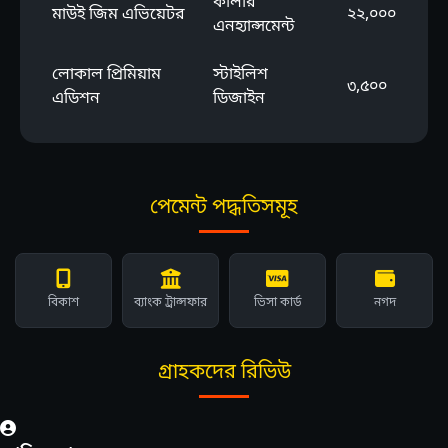
কালার
মাউই জিম এভিয়েটর
২২,০০০
এনহ্যান্সমেন্ট
লোকাল প্রিমিয়াম
স্টাইলিশ
৩,৫০০
এডিশন
ডিজাইন
পেমেন্ট পদ্ধতিসমূহ
বিকাশ
ব্যাংক ট্রান্সফার
ভিসা কার্ড
নগদ
গ্রাহকদের রিভিউ