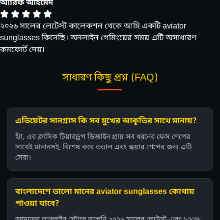
আরিফ আহমেদ
২০২৬ সালের লেটেস্ট কালেকশন থেকে আমি একটি aviator
sunglasses কিনেছি। অনলাইন গেমিংয়ের সময় এটি অসাধারণ
কমফোর্ট দেয়।
সাধারণ কিছু প্রশ্ন (FAQ)
এভিয়েটর সানগ্লাস কি সব মুখের আকৃতির সাথে মানায়?
হ্যাঁ, এর ক্লাসিক টিয়ারড্রপ ডিজাইন প্রায় সব ধরনের ফেস শেপের
সাথেই মানানসই, বিশেষ করে ওভাল এবং স্কয়ার শেপের জন্য এটি
সেরা।
বাংলাদেশে ভালো মানের aviator sunglasses কোথায়
পাওয়া যাবে?
আমাদের অনলাইন স্টোরে আপনি ২০২৬ সালের লেটেস্ট এবং ১০০%