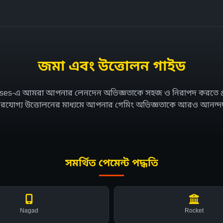
জমা এবং উত্তোলন গাইড
sses-এ আমরা আপনার লেনদেন অভিজ্ঞতাকে সহজ ও নিরাপদ করতে প্রতিশ্
র্ভরযোগ্য উত্তোলনের মাধ্যমে আপনার গেমিং অভিজ্ঞতাকে আরও আনন্দ
সমর্থিত পেমেন্ট পদ্ধতি
Nagad
Rocket