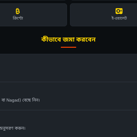
ক্রিপ্টো
ই-ওয়ালেট
কীভাবে জমা করবেন
 বা Nagad) বেছে নিন।
 অনুসরণ করুন।