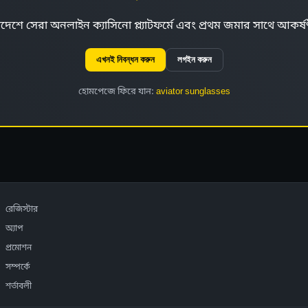
েশে সেরা অনলাইন ক্যাসিনো প্ল্যাটফর্মে এবং প্রথম জমার সাথে আকর্
এখনই নিবন্ধন করুন
লগইন করুন
হোমপেজে ফিরে যান:
aviator sunglasses
রেজিস্টার
অ্যাপ
প্রমোশন
সম্পর্কে
শর্তাবলী