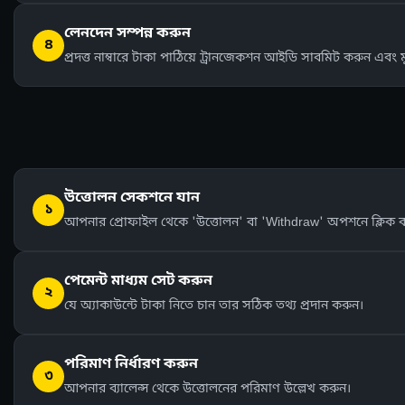
লেনদেন সম্পন্ন করুন
৪
প্রদত্ত নাম্বারে টাকা পাঠিয়ে ট্রানজেকশন আইডি সাবমিট করুন এবং মুহূ
উত্তোলন সেকশনে যান
১
আপনার প্রোফাইল থেকে 'উত্তোলন' বা 'Withdraw' অপশনে ক্লিক 
পেমেন্ট মাধ্যম সেট করুন
২
যে অ্যাকাউন্টে টাকা নিতে চান তার সঠিক তথ্য প্রদান করুন।
পরিমাণ নির্ধারণ করুন
৩
আপনার ব্যালেন্স থেকে উত্তোলনের পরিমাণ উল্লেখ করুন।