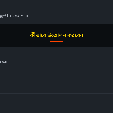
র্তেই ব্যালেন্স পান।
কীভাবে উত্তোলন করবেন
করুন।