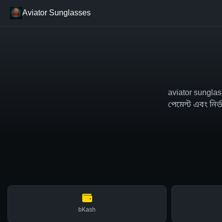
Aviator Sunglasses
aviator sungla
পেমেন্ট এবং নি
bKash