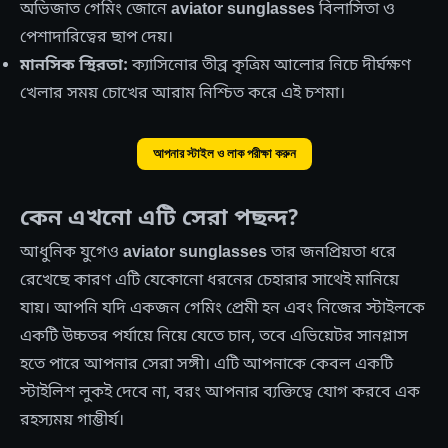
অভিজাত গেমিং জোনে
aviator sunglasses
বিলাসিতা ও
পেশাদারিত্বের ছাপ দেয়।
মানসিক স্থিরতা:
ক্যাসিনোর তীব্র কৃত্রিম আলোর নিচে দীর্ঘক্ষণ
খেলার সময় চোখের আরাম নিশ্চিত করে এই চশমা।
আপনার স্টাইল ও লাক পরীক্ষা করুন
কেন এখনো এটি সেরা পছন্দ?
আধুনিক যুগেও
aviator sunglasses
তার জনপ্রিয়তা ধরে
রেখেছে কারণ এটি যেকোনো ধরনের চেহারার সাথেই মানিয়ে
যায়। আপনি যদি একজন গেমিং প্রেমী হন এবং নিজের স্টাইলকে
একটি উচ্চতর পর্যায়ে নিয়ে যেতে চান, তবে এভিয়েটর সানগ্লাস
হতে পারে আপনার সেরা সঙ্গী। এটি আপনাকে কেবল একটি
স্টাইলিশ লুকই দেবে না, বরং আপনার ব্যক্তিত্বে যোগ করবে এক
রহস্যময় গাম্ভীর্য।