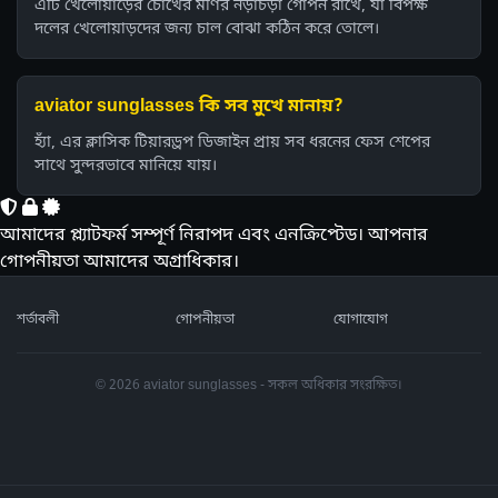
এটি খেলোয়াড়ের চোখের মণির নড়াচড়া গোপন রাখে, যা বিপক্ষ
দলের খেলোয়াড়দের জন্য চাল বোঝা কঠিন করে তোলে।
aviator sunglasses কি সব মুখে মানায়?
হ্যাঁ, এর ক্লাসিক টিয়ারড্রপ ডিজাইন প্রায় সব ধরনের ফেস শেপের
সাথে সুন্দরভাবে মানিয়ে যায়।
আমাদের প্ল্যাটফর্ম সম্পূর্ণ নিরাপদ এবং এনক্রিপ্টেড। আপনার
গোপনীয়তা আমাদের অগ্রাধিকার।
শর্তাবলী
গোপনীয়তা
যোগাযোগ
© 2026 aviator sunglasses - সকল অধিকার সংরক্ষিত।