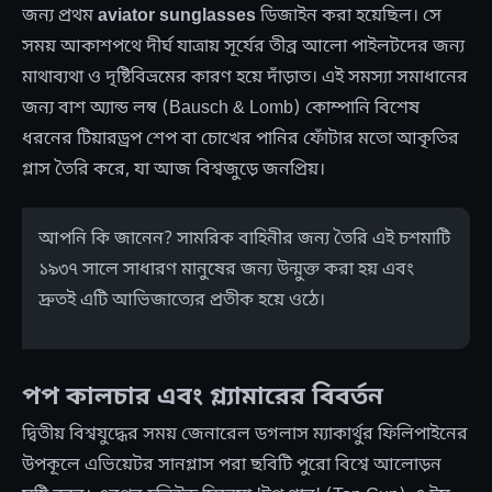
জন্য প্রথম
aviator sunglasses
ডিজাইন করা হয়েছিল। সে
সময় আকাশপথে দীর্ঘ যাত্রায় সূর্যের তীব্র আলো পাইলটদের জন্য
মাথাব্যথা ও দৃষ্টিবিভ্রমের কারণ হয়ে দাঁড়াত। এই সমস্যা সমাধানের
জন্য বাশ অ্যান্ড লম্ব (Bausch & Lomb) কোম্পানি বিশেষ
ধরনের টিয়ারড্রপ শেপ বা চোখের পানির ফোঁটার মতো আকৃতির
গ্লাস তৈরি করে, যা আজ বিশ্বজুড়ে জনপ্রিয়।
আপনি কি জানেন? সামরিক বাহিনীর জন্য তৈরি এই চশমাটি
১৯৩৭ সালে সাধারণ মানুষের জন্য উন্মুক্ত করা হয় এবং
দ্রুতই এটি আভিজাত্যের প্রতীক হয়ে ওঠে।
পপ কালচার এবং গ্ল্যামারের বিবর্তন
দ্বিতীয় বিশ্বযুদ্ধের সময় জেনারেল ডগলাস ম্যাকার্থুর ফিলিপাইনের
উপকূলে এভিয়েটর সানগ্লাস পরা ছবিটি পুরো বিশ্বে আলোড়ন