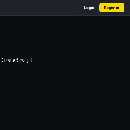
Login
Register
্লট। আজই খেলুন!