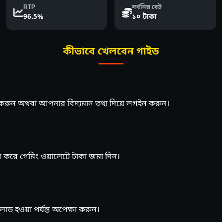
RTP
সর্বনিম্ন বেট
96.5%
১০ টাকা
কীভাবে খেলবেন গাইড
ি করুন অথবা আপনার বিদ্যমান তথ্য দিয়ে লগইন করুন।
 করে গেমিং ওয়ালেটে টাকা জমা দিন।
োড হওয়া পর্যন্ত অপেক্ষা করুন।