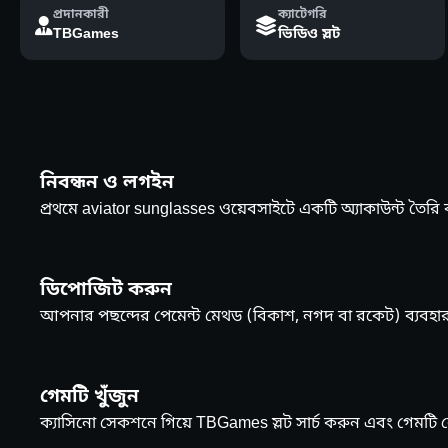
প্রদানকারী
ক্যাটেগরি
TBGames
ভিডিও স্লট
নিবন্ধন ও লগইন
প্রথমে aviator sunglasses ওয়েবসাইটে একটি অ্যাকাউন্ট তৈর
ডিপোজিট করুন
আপনার পছন্দের পেমেন্ট মেথড (বিকাশ, নগদ বা রকেট) ব্যবহার
গেমটি খুঁজুন
ক্যাসিনো সেকশনে গিয়ে TBGames স্লট সার্চ করুন এবং গেমটি ল