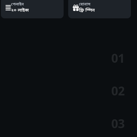
পেলাইন
বোনাস
২০ লাইন্স
ফ্রি স্পিন
01
02
03