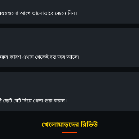
র নিয়মগুলো আগে ভালোভাবে জেনে নিন।
্যবহার করুন কারণ এখান থেকেই বড় জয় আসে।
ছোট ছোট বেট দিয়ে খেলা শুরু করুন।
খেলোয়াড়দের রিভিউ