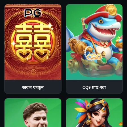
ডাবল ফরচুন
CQ9 মাছ ধরা