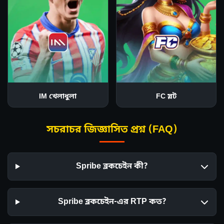
IM খেলাধুলা
FC স্লট
সচরাচর জিজ্ঞাসিত প্রশ্ন (FAQ)
Spribe ব্লকচেইন কী?
Spribe ব্লকচেইন-এর RTP কত?