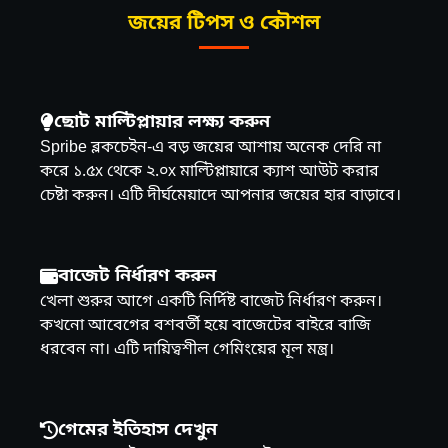
জয়ের টিপস ও কৌশল
ছোট মাল্টিপ্লায়ার লক্ষ্য করুন
Spribe ব্লকচেইন-এ বড় জয়ের আশায় অনেক দেরি না
করে ১.৫x থেকে ২.০x মাল্টিপ্লায়ারে ক্যাশ আউট করার
চেষ্টা করুন। এটি দীর্ঘমেয়াদে আপনার জয়ের হার বাড়াবে।
বাজেট নির্ধারণ করুন
খেলা শুরুর আগে একটি নির্দিষ্ট বাজেট নির্ধারণ করুন।
কখনো আবেগের বশবর্তী হয়ে বাজেটের বাইরে বাজি
ধরবেন না। এটি দায়িত্বশীল গেমিংয়ের মূল মন্ত্র।
গেমের ইতিহাস দেখুন