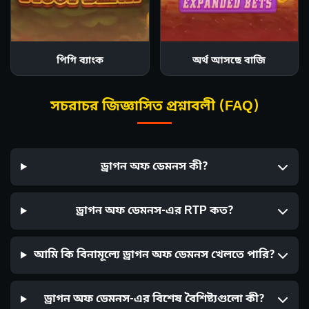
পিগি ব্যাংক
অর্থ আসছে বাজি
সচরাচর জিজ্ঞাসিত প্রশ্নাবলী (FAQ)
ড্রাগন অফ ডেমনস কী?
ড্রাগন অফ ডেমনস-এর RTP কত?
আমি কি বিনামূল্যে ড্রাগন অফ ডেমনস খেলতে পারি?
ড্রাগন অফ ডেমনস-এর বিশেষ বৈশিষ্ট্যগুলো কী?