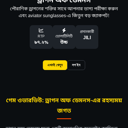
ড্রাগন অফ ডেমনস
পৌরাণিক ড্রাগনের শক্তির সাথে আপনার ভাগ্য পরীক্ষা করুন
এবং aviator sunglasses-এ জিতুন বড় জ্যাকপট!
প্রদানকারী
RTP
ভোলাটিলিটি
JILI
৯৭.২%
উচ্চ
এখনই খেলুন
লগ ইন
গেম ওভারভিউ: ড্রাগন অফ ডেমনস-এর রহস্যময়
জগত