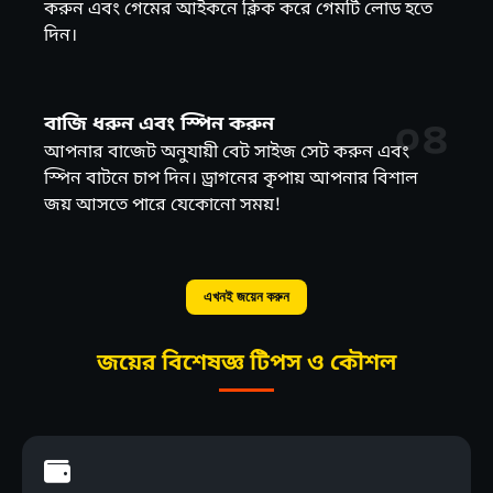
করুন এবং গেমের আইকনে ক্লিক করে গেমটি লোড হতে
দিন।
বাজি ধরুন এবং স্পিন করুন
০৪
আপনার বাজেট অনুযায়ী বেট সাইজ সেট করুন এবং
স্পিন বাটনে চাপ দিন। ড্রাগনের কৃপায় আপনার বিশাল
জয় আসতে পারে যেকোনো সময়!
এখনই জয়েন করুন
জয়ের বিশেষজ্ঞ টিপস ও কৌশল