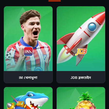
IM খেলাধুলা
JDB ব্লকচেইন