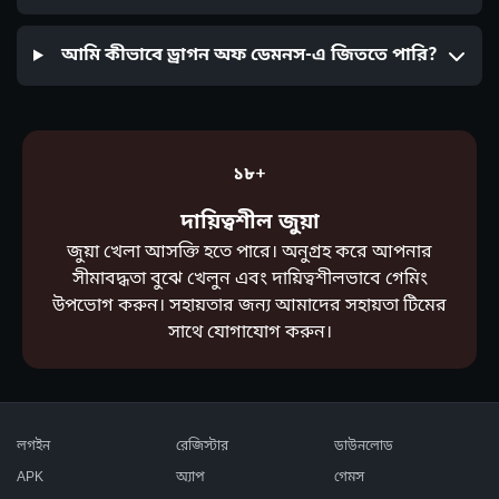
আমি কীভাবে ড্রাগন অফ ডেমনস-এ জিততে পারি?
১৮+
দায়িত্বশীল জুয়া
জুয়া খেলা আসক্তি হতে পারে। অনুগ্রহ করে আপনার
সীমাবদ্ধতা বুঝে খেলুন এবং দায়িত্বশীলভাবে গেমিং
উপভোগ করুন। সহায়তার জন্য আমাদের সহায়তা টিমের
সাথে যোগাযোগ করুন।
লগইন
রেজিস্টার
ডাউনলোড
APK
অ্যাপ
গেমস