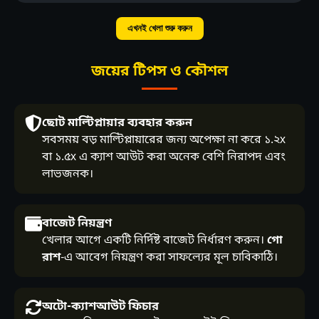
এখনই খেলা শুরু করুন
জয়ের টিপস ও কৌশল
ছোট মাল্টিপ্লায়ার ব্যবহার করুন
সবসময় বড় মাল্টিপ্লায়ারের জন্য অপেক্ষা না করে ১.২x
বা ১.৫x এ ক্যাশ আউট করা অনেক বেশি নিরাপদ এবং
লাভজনক।
বাজেট নিয়ন্ত্রণ
খেলার আগে একটি নির্দিষ্ট বাজেট নির্ধারণ করুন।
গো
রাশ
-এ আবেগ নিয়ন্ত্রণ করা সাফল্যের মূল চাবিকাঠি।
অটো-ক্যাশআউট ফিচার