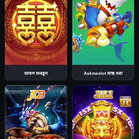
ডাবল ফরচুন
Askmeslot মাছ ধরা