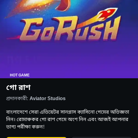
HOT GAME
গো রাশ
প্রদানকারী:
Aviator Studios
বাংলাদেশে সেরা এভিয়েটর সানগ্লাস ক্যাসিনো গেমের অভিজ্ঞতা
নিন। রোমাঞ্চকর গো রাশ গেমে অংশ নিন এবং আজই আপনার
ভাগ্য পরীক্ষা করুন!