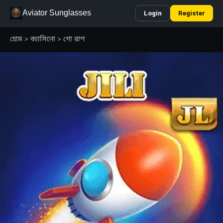
Aviator Sunglasses
Login
Register
হোম
>
ক্যাসিনো
> গো রাশ