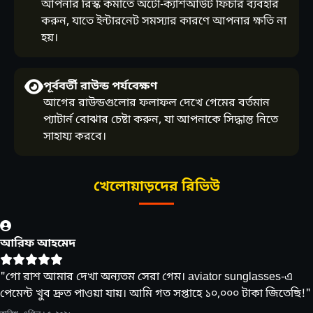
আপনার রিস্ক কমাতে অটো-ক্যাশআউট ফিচার ব্যবহার
করুন, যাতে ইন্টারনেট সমস্যার কারণে আপনার ক্ষতি না
হয়।
পূর্ববর্তী রাউন্ড পর্যবেক্ষণ
আগের রাউন্ডগুলোর ফলাফল দেখে গেমের বর্তমান
প্যাটার্ন বোঝার চেষ্টা করুন, যা আপনাকে সিদ্ধান্ত নিতে
সাহায্য করবে।
খেলোয়াড়দের রিভিউ
আরিফ আহমেদ
"গো রাশ আমার দেখা অন্যতম সেরা গেম। aviator sunglasses-এ
পেমেন্ট খুব দ্রুত পাওয়া যায়। আমি গত সপ্তাহে ১০,০০০ টাকা জিতেছি!"