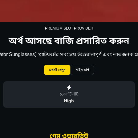
PREMIUM SLOT PROVIDER
অর্থ আসছে বাজি প্রসারিত করুন
ator Sunglasses) প্ল্যাটফর্মের সবচেয়ে উত্তেজনাপূর্ণ এবং লাভজনক স
এখনই খেলুন
সাইন আপ
ভোলাটিলিটি
High
গেম ওভারভিউ