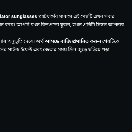
iator sunglasses
প্ল্যাটফর্মের মাধ্যমে এই গেমটি এখন সবার
্রদান করে। আপনি যখন রিলগুলো ঘুরান, তখন প্রতিটি সিম্বল আপনার
নোর অনুভূতি দেবে।
অর্থ আসছে বাজি প্রসারিত করুন
গেমটিতে
ের সাউন্ড ইফেক্ট এবং জেতার সময় স্ক্রিন জুড়ে ছড়িয়ে পড়া