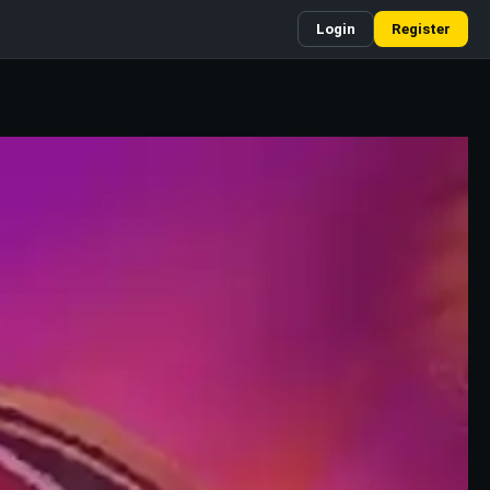
Login
Register