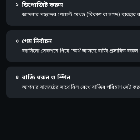
২
ডিপোজিট করুন
আপনার পছন্দের পেমেন্ট মেথড (বিকাশ বা নগদ) ব্যবহার করে
৩
গেম নির্বাচন
ক্যাসিনো সেকশনে গিয়ে "অর্থ আসছে বাজি প্রসারিত করুন
৪
বাজি ধরুন ও স্পিন
আপনার বাজেটের সাথে মিল রেখে বাজির পরিমাণ সেট করুন 